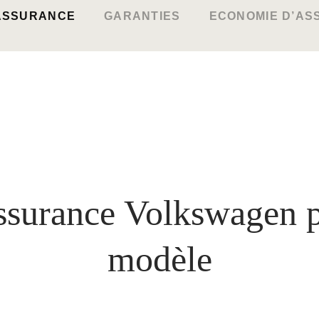
ASSURANCE
GARANTIES
ECONOMIE D’A
surance Volkswagen 
modèle