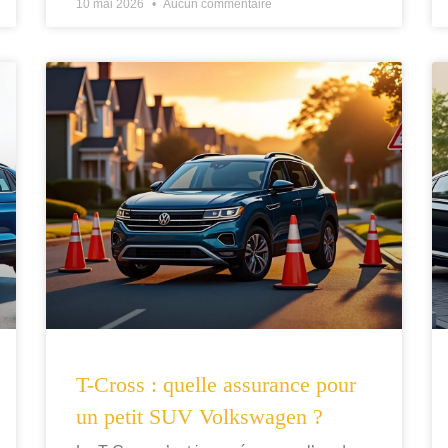
10 mai 2026
Aucun commentaire
T-Cross : quelle assurance pour
un petit SUV Volkswagen ?