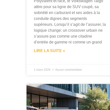
Polyvalent et racé, le Volkswagen Taigo
attire pour sa ligne de SUV coupé, sa
sobriété en carburant et ses aides à la
conduite dignes des segments
supérieurs. Lorsqu’il s’agit de l’assurer, la
logique change: un crossover urbain ne
s’assure pas comme une citadine
d’entrée de gamme ni comme un grand
LIRE LA SUITE »
1 mars 2026
Aucun commentaire