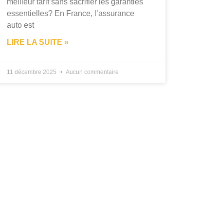
meilleur tarif sans sacrifier les garanties
essentielles? En France, l’assurance
auto est
LIRE LA SUITE »
11 décembre 2025
Aucun commentaire