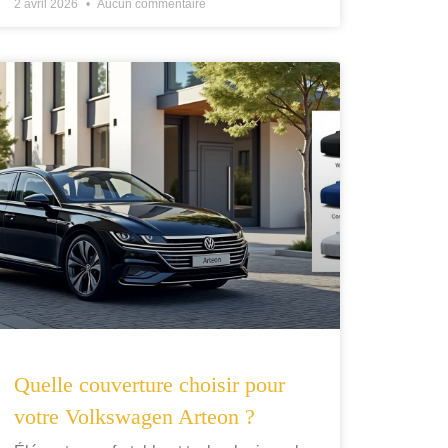
2 avril 2026
Aucun commentaire
Quelle couverture choisir pour
votre Volkswagen Arteon ?