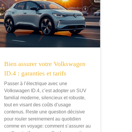
Bien assurer votre Volkswagen
ID.4 : garanties et tarifs
Passer à l’électrique avec une
Volkswagen ID.4, c’est adopter un SUV
familial moderne, silencieux et robuste,
tout en visant des coûts d’usage
contenus. Reste une question décisive
pour rouler sereinement au quotidien
comme en voyage: comment s’assurer au