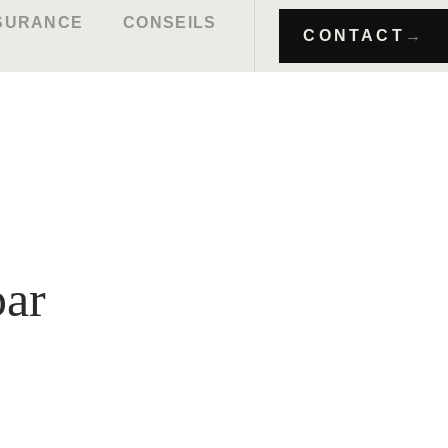
SSURANCE
CONSEILS
CONTACT
→
par