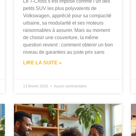
Le T-Cross s’est imposé comme l’un des
petits SUV les plus polyvalents de
Volkswagen, apprécié pour sa compacité
urbaine, sa modularité et ses moteurs
raisonnables à assurer. Mais au moment
de choisir une couverture, la même
question revient : comment obtenir un bon
niveau de garanties au juste prix sans
LIRE LA SUITE »
13 février 2026
Aucun commentaire