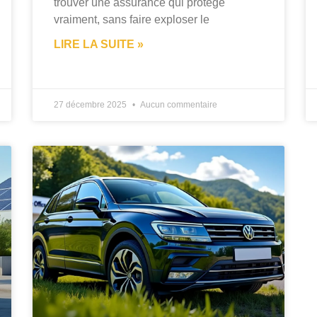
trouver une assurance qui protège
vraiment, sans faire exploser le
LIRE LA SUITE »
27 décembre 2025
Aucun commentaire