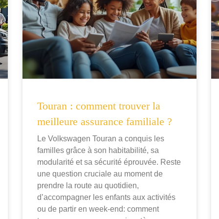
Touran : comment trouver la
meilleure assurance familiale ?
Le Volkswagen Touran a conquis les
familles grâce à son habitabilité, sa
modularité et sa sécurité éprouvée. Reste
une question cruciale au moment de
prendre la route au quotidien,
d’accompagner les enfants aux activités
ou de partir en week-end: comment