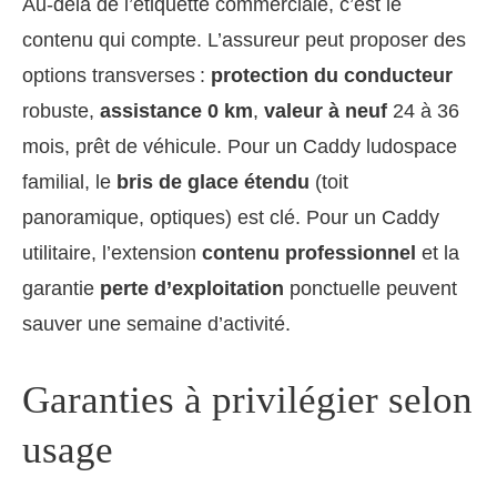
Au-delà de l’étiquette commerciale, c’est le
contenu qui compte. L’assureur peut proposer des
options transverses :
protection du conducteur
robuste,
assistance 0 km
,
valeur à neuf
24 à 36
mois, prêt de véhicule. Pour un Caddy ludospace
familial, le
bris de glace étendu
(toit
panoramique, optiques) est clé. Pour un Caddy
utilitaire, l’extension
contenu professionnel
et la
garantie
perte d’exploitation
ponctuelle peuvent
sauver une semaine d’activité.
Garanties à privilégier selon
usage