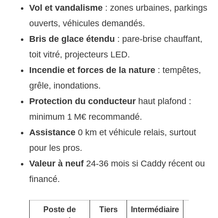
Vol et vandalisme
: zones urbaines, parkings
ouverts, véhicules demandés.
Bris de glace étendu
: pare-brise chauffant,
toit vitré, projecteurs LED.
Incendie et forces de la nature
: tempêtes,
grêle, inondations.
Protection du conducteur
haut plafond :
minimum 1 M€ recommandé.
Assistance
0 km et véhicule relais, surtout
pour les pros.
Valeur à neuf
24-36 mois si Caddy récent ou
financé.
Poste de
Tiers
Intermédiaire
Tous