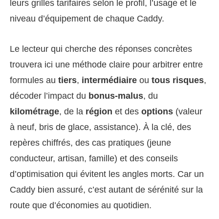
leurs grilles tarifaires selon le profil, l’usage et le
niveau d’équipement de chaque Caddy.
Le lecteur qui cherche des réponses concrètes
trouvera ici une méthode claire pour arbitrer entre
formules au
tiers
,
intermédiaire
ou
tous risques
,
décoder l’impact du
bonus-malus
, du
kilométrage
, de la
région
et des
options
(valeur
à neuf, bris de glace, assistance). À la clé, des
repères chiffrés, des cas pratiques (jeune
conducteur, artisan, famille) et des conseils
d’optimisation qui évitent les angles morts. Car un
Caddy bien assuré, c’est autant de sérénité sur la
route que d’économies au quotidien.