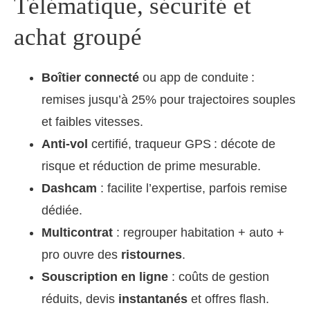
Télématique, sécurité et
achat groupé
Boîtier connecté
ou app de conduite :
remises jusqu’à 25% pour trajectoires souples
et faibles vitesses.
Anti-vol
certifié, traqueur GPS : décote de
risque et réduction de prime mesurable.
Dashcam
: facilite l’expertise, parfois remise
dédiée.
Multicontrat
: regrouper habitation + auto +
pro ouvre des
ristournes
.
Souscription en ligne
: coûts de gestion
réduits, devis
instantanés
et offres flash.