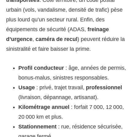
transportées
. Côté territoire, un code postal
urbain (vols, vandalisme, densité de trafic) pèse
plus lourd qu’un secteur rural. Enfin, des
équipements de sécurité (ADAS,
freinage
d’urgence
,
caméra de recul
) peuvent réduire la
sinistralité et faire baisser la prime.
Profil conducteur
: âge, années de permis,
bonus-malus, sinistres responsables.
Usage
: privé, trajet travail,
professionnel
(livraison, dépannage, artisanat).
Kilométrage annuel
: forfait 7 000, 12 000,
20 000 km et plus.
Stationnement
: rue, résidence sécurisée,
garage fermé.