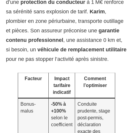
d’une
protection du conducteur
à 1 M€ renforce
sa sérénité sans explosion de tarif.
Karim
,
plombier en zone périurbaine, transporte outillage
et pièces. Son assureur préconise une
garantie
contenu professionnel
, une assistance 0 km et,
si besoin, un
véhicule de remplacement utilitaire
pour ne pas stopper l’activité après sinistre.
Facteur
Impact
Comment
tarifaire
l’optimiser
indicatif
Bonus-
-50% à
Conduite
malus
+100%
prudente, stage
selon le
post-permis,
coefficient
déclaration
exacte des