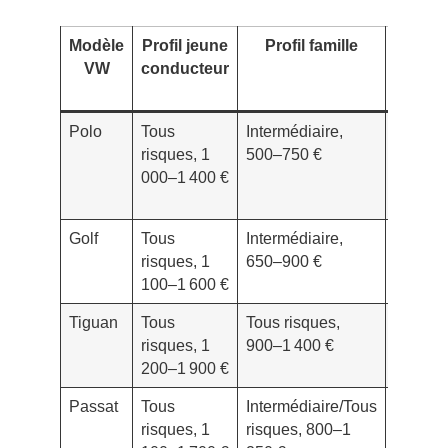
Modèle
Profil jeune
Profil famille
Écart
VW
conducteur
de
prix
Polo
Tous
Intermédiaire,
-35%
risques, 1
500–750 €
à
000–1 400 €
-50%
Golf
Tous
Intermédiaire,
-30%
risques, 1
650–900 €
à
100–1 600 €
-45%
Tiguan
Tous
Tous risques,
-20%
risques, 1
900–1 400 €
à
200–1 900 €
-35%
Passat
Tous
Intermédiaire/Tous
-25%
risques, 1
risques, 800–1
à