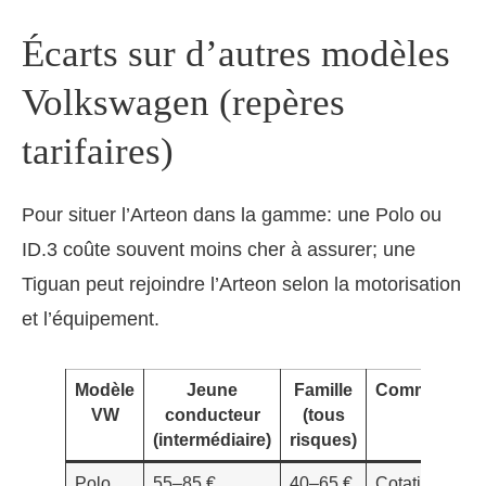
Écarts sur d’autres modèles
Volkswagen (repères
tarifaires)
Pour situer l’Arteon dans la gamme: une Polo ou
ID.3 coûte souvent moins cher à assurer; une
Tiguan peut rejoindre l’Arteon selon la motorisation
et l’équipement.
Modèle
Jeune
Famille
Commentaire
VW
conducteur
(tous
(intermédiaire)
risques)
Polo
55–85 €
40–65 €
Cotations