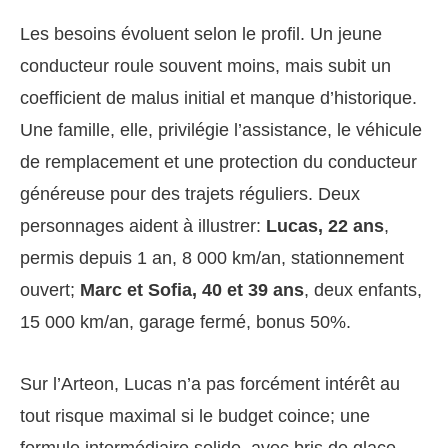
Les besoins évoluent selon le profil. Un jeune
conducteur roule souvent moins, mais subit un
coefficient de malus initial et manque d’historique.
Une famille, elle, privilégie l’assistance, le véhicule
de remplacement et une protection du conducteur
généreuse pour des trajets réguliers. Deux
personnages aident à illustrer:
Lucas, 22 ans
,
permis depuis 1 an, 8 000 km/an, stationnement
ouvert;
Marc et Sofia, 40 et 39 ans
, deux enfants,
15 000 km/an, garage fermé, bonus 50%.
Sur l’Arteon, Lucas n’a pas forcément intérêt au
tout risque maximal si le budget coince; une
formule intermédiaire solide, avec bris de glace