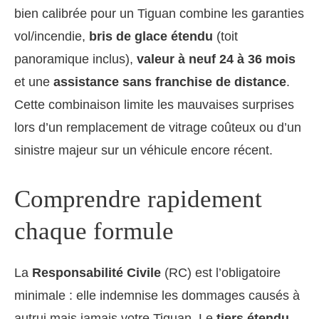
bien calibrée pour un Tiguan combine les garanties
vol/incendie,
bris de glace étendu
(toit
panoramique inclus),
valeur à neuf 24 à 36 mois
et une
assistance sans franchise de distance
.
Cette combinaison limite les mauvaises surprises
lors d’un remplacement de vitrage coûteux ou d’un
sinistre majeur sur un véhicule encore récent.
Comprendre rapidement
chaque formule
La
Responsabilité Civile
(RC) est l’obligatoire
minimale : elle indemnise les dommages causés à
autrui mais jamais votre Tiguan. Le
tiers étendu