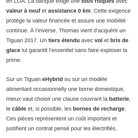
en LOA. La banque exige une
tous risques
avec
valeur à neuf
et
assistance 0 km
. Cette exigence
protège la valeur financée et assure une mobilité
continue. À l’inverse, Thomas vient d’acquérir un
Tiguan 2017. Un
tiers étendu
avec
vol
et
bris de
glace
lui garantit l’essentiel sans faire exploser la
prime.
Sur un Tiguan
eHybrid
ou sur un modèle
alimentant occasionnelly une borne domestique,
mieux vaut choisir une clause couvrant la
batterie
,
le
câble
et, si possible, les
bornes de recharge
.
Ces pièces représentent un coût important et
justifient un contrat pensé pour les électrifiés.