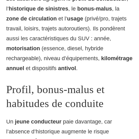
l’
historique de sinistres
, le
bonus-malus
, la
zone de circulation
et l’
usage
(privé/pro, trajets
travail, loisirs, trajets autoroutiers). Ils pondèrent
aussi les caractéristiques du SUV : année,
motorisation
(essence, diesel, hybride
rechargeable), niveau d’équipements,
kilométrage
annuel
et dispositifs
antivol
.
Profil, bonus-malus et
habitudes de conduite
Un
jeune conducteur
paie davantage, car
l’absence d’historique augmente le risque