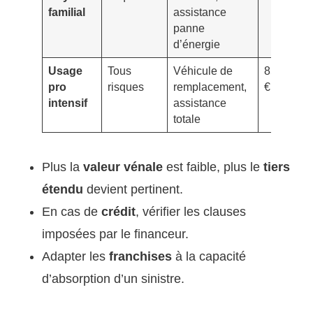
familial
assistance
panne
d’énergie
Usage
Tous
Véhicule de
850–1 25
pro
risques
remplacement,
€
intensif
assistance
totale
Plus la
valeur vénale
est faible, plus le
tiers
étendu
devient pertinent.
En cas de
crédit
, vérifier les clauses
imposées par le financeur.
Adapter les
franchises
à la capacité
d’absorption d’un sinistre.