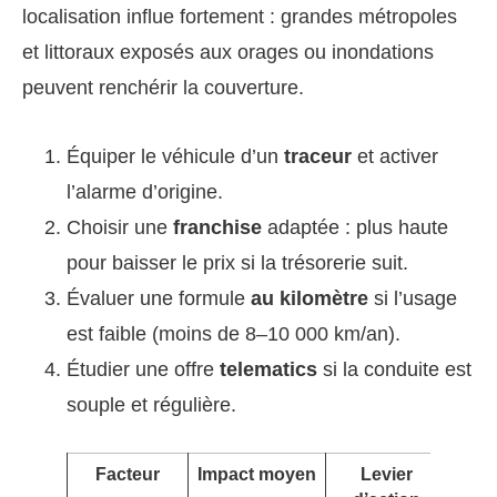
localisation influe fortement : grandes métropoles
et littoraux exposés aux orages ou inondations
peuvent renchérir la couverture.
Équiper le véhicule d’un
traceur
et activer
l’alarme d’origine.
Choisir une
franchise
adaptée : plus haute
pour baisser le prix si la trésorerie suit.
Évaluer une formule
au kilomètre
si l’usage
est faible (moins de 8–10 000 km/an).
Étudier une offre
telematics
si la conduite est
souple et régulière.
Facteur
Impact moyen
Levier
E