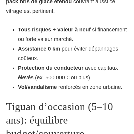
pack bris de glace étendu
couvrant aussi ce
vitrage est pertinent.
Tous risques + valeur à neuf
si financement
ou forte valeur marché.
Assistance 0 km
pour éviter dépannages
coûteux.
Protection du conducteur
avec capitaux
élevés (ex. 500 000 € ou plus).
Vol/vandalisme
renforcés en zone urbaine.
Tiguan d’occasion (5–10
ans): équilibre
budget/couverture