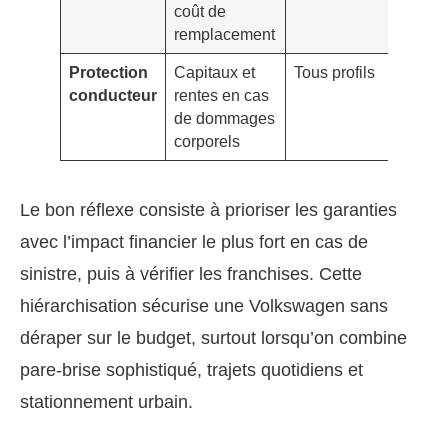
coût de
pris
remplacement
char
Protection
Capitaux et
Tous profils
Ajus
conducteur
rentes en cas
capi
de dommages
beso
corporels
famil
Le bon réflexe consiste à prioriser les garanties
avec l’impact financier le plus fort en cas de
sinistre, puis à vérifier les franchises. Cette
hiérarchisation sécurise une Volkswagen sans
déraper sur le budget, surtout lorsqu’on combine
pare-brise sophistiqué, trajets quotidiens et
stationnement urbain.