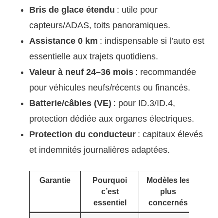
Bris de glace étendu
: utile pour
capteurs/ADAS, toits panoramiques.
Assistance 0 km
: indispensable si l’auto est
essentielle aux trajets quotidiens.
Valeur à neuf 24–36 mois
: recommandée
pour véhicules neufs/récents ou financés.
Batterie/câbles (VE)
: pour ID.3/ID.4,
protection dédiée aux organes électriques.
Protection du conducteur
: capitaux élevés
et indemnités journalières adaptées.
Garantie
Pourquoi
Modèles les
C
c’est
plus
p
essentiel
concernés