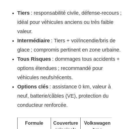
Tiers
: responsabilité civile, défense-recours ;
idéal pour véhicules anciens ou très faible
valeur.
Intermédiaire
: Tiers + vol/incendie/bris de
glace ; compromis pertinent en zone urbaine.
Tous Risques
: dommages tous accidents +
options étendues ; recommandé pour
véhicules neufs/récents.
Options clés
: assistance 0 km, valeur à
neuf, batterie/câbles (VE), protection du
conducteur renforcée.
Formule
Couverture
Volkswagen
Écar