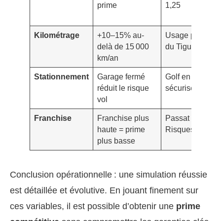
prime
1,25
Kilométrage
+10–15% au-
Usage pro
delà de 15 000
du Tiguan
km/an
Stationnement
Garage fermé
Golf en box
réduit le risque
sécurisé
vol
Franchise
Franchise plus
Passat Tous
haute = prime
Risques
plus basse
Conclusion opérationnelle : une simulation réussie
est détaillée et évolutive. En jouant finement sur
ces variables, il est possible d’obtenir une
prime