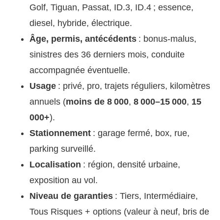
Golf, Tiguan, Passat, ID.3, ID.4 ; essence,
diesel, hybride, électrique.
Âge, permis, antécédents
: bonus-malus,
sinistres des 36 derniers mois, conduite
accompagnée éventuelle.
Usage
: privé, pro, trajets réguliers, kilomètres
annuels (
moins de 8 000
,
8 000–15 000
,
15
000+
).
Stationnement
: garage fermé, box, rue,
parking surveillé.
Localisation
: région, densité urbaine,
exposition au vol.
Niveau de garanties
: Tiers, Intermédiaire,
Tous Risques + options (valeur à neuf, bris de