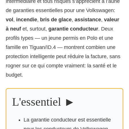
intermédiaire et tous risques s’apprécient à l’aune
de garanties essentielles pour une Volkswagen:
vol
,
incendie
,
bris de glace
,
assistance
,
valeur
à neuf
et, surtout,
garantie conducteur
. Deux
profils types — un jeune permis en Polo et une
famille en Tiguan/ID.4 — montrent combien une
protection intelligente peut réduire la facture, sans
rogner sur ce qui compte vraiment: la santé et le
budget.
L'essentiel ►
La garantie conducteur est essentielle