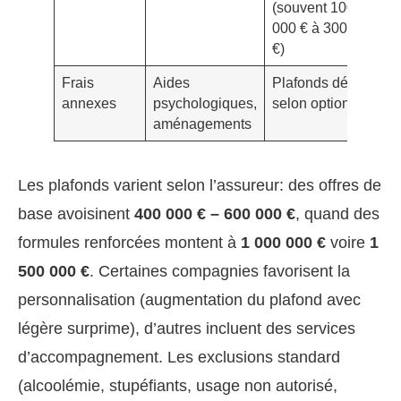
(souvent 100
000 € à 300 000
€)
Frais
Aides
Plafonds dédiés
annexes
psychologiques,
selon options
aménagements
Les plafonds varient selon l’assureur: des offres de
base avoisinent
400 000 € – 600 000 €
, quand des
formules renforcées montent à
1 000 000 €
voire
1
500 000 €
. Certaines compagnies favorisent la
personnalisation (augmentation du plafond avec
légère surprime), d’autres incluent des services
d’accompagnement. Les exclusions standard
(alcoolémie, stupéfiants, usage non autorisé,