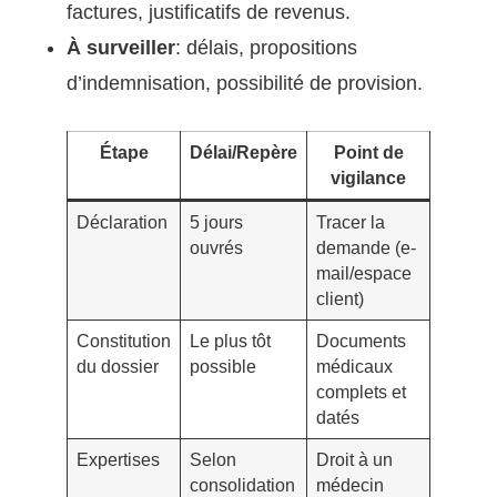
factures, justificatifs de revenus.
À surveiller
: délais, propositions
d’indemnisation, possibilité de provision.
Étape
Délai/Repère
Point de
vigilance
Déclaration
5 jours
Tracer la
ouvrés
demande (e-
mail/espace
client)
Constitution
Le plus tôt
Documents
du dossier
possible
médicaux
complets et
datés
Expertises
Selon
Droit à un
consolidation
médecin