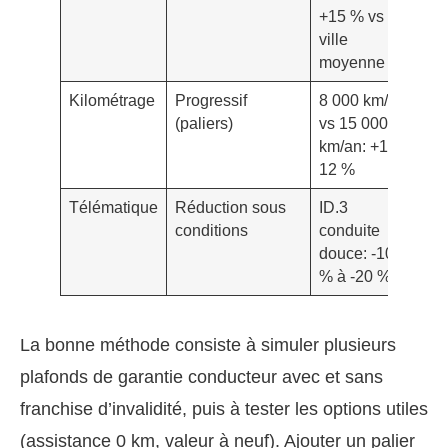
+15 % vs
ville
moyenne
Kilométrage
Progressif
8 000 km/an
(paliers)
vs 15 000
km/an: +10–
12 %
Télématique
Réduction sous
ID.3
conditions
conduite
douce: -10
% à -20 %
La bonne méthode consiste à simuler plusieurs
plafonds de garantie conducteur avec et sans
franchise d’invalidité, puis à tester les options utiles
(assistance 0 km, valeur à neuf). Ajouter un palier