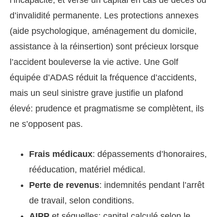
l’incapacité, et verse un capital en cas de décès ou
d’invalidité permanente. Les protections annexes
(aide psychologique, aménagement du domicile,
assistance à la réinsertion) sont précieux lorsque
l’accident bouleverse la vie active. Une Golf
équipée d’ADAS réduit la fréquence d’accidents,
mais un seul sinistre grave justifie un plafond
élevé: prudence et pragmatisme se complètent, ils
ne s’opposent pas.
Frais médicaux
: dépassements d’honoraires,
rééducation, matériel médical.
Perte de revenus
: indemnités pendant l’arrêt
de travail, selon conditions.
AIPP
et séquelles: capital calculé selon le