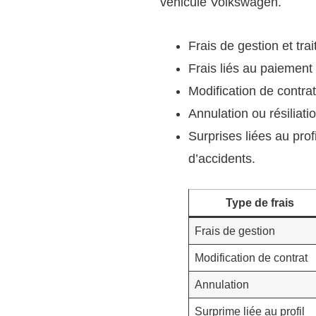
véhicule Volkswagen.
Frais de gestion et trai
Frais liés au paiement
Modification de contra
Annulation ou résiliati
Surprises liées au pro
d’accidents.
Type de frais
Frais de gestion
Modification de contrat
Annulation
Surprime liée au profil