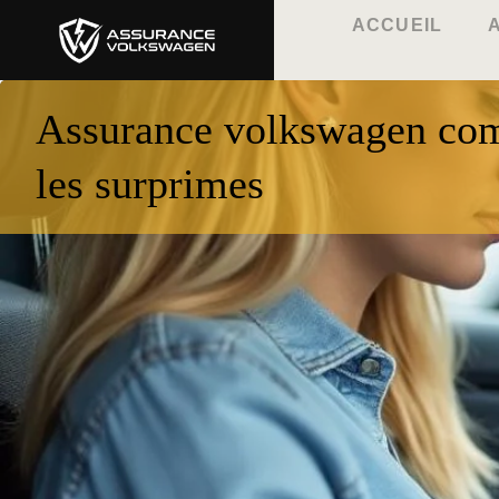
ACCUEIL
Assurance volkswagen com
les surprimes