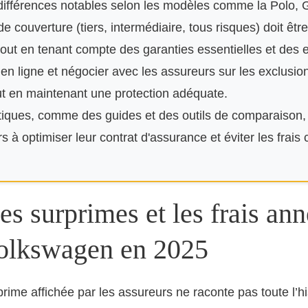
 différences notables selon les modèles comme la Polo, G
e couverture (tiers, intermédiaire, tous risques) doit êt
tout en tenant compte des garanties essentielles et des e
en ligne et négocier avec les assureurs sur les exclusio
out en maintenant une protection adéquate.
iques, comme des guides et des outils de comparaison, 
s à optimiser leur contrat d'assurance et éviter les frais
s surprimes et les frais an
Volkswagen en 2025
rime affichée par les assureurs ne raconte pas toute l’hist