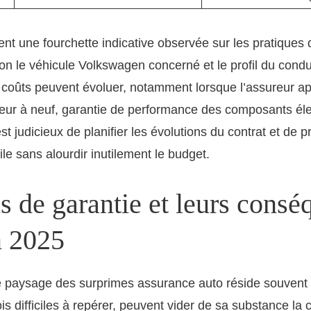
ètent une fourchette indicative observée sur les pratique
lon le véhicule Volkswagen concerné et le profil du cond
s coûts peuvent évoluer, notamment lorsque l’assureur ap
leur à neuf, garantie de performance des composants élec
est judicieux de planifier les évolutions du contrat et de pr
le sans alourdir inutilement le budget.
s de garantie et leurs cons
n 2025
 le paysage des surprimes assurance auto réside souvent
is difficiles à repérer, peuvent vider de sa substance la 