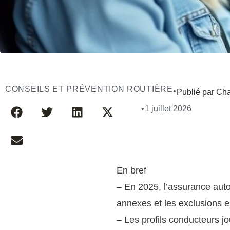
CONSEILS ET PRÉVENTION ROUTIÈRE
•
Publié par Cha
•
1 juillet 2026
En bref
– En 2025, l’assurance aut
annexes et les exclusions es
– Les profils conducteurs j