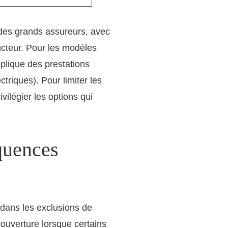
s des grands assureurs, avec
ucteur. Pour les modèles
plique des prestations
triques). Pour limiter les
ivilégier les options qui
équences
 dans les exclusions de
couverture lorsque certains