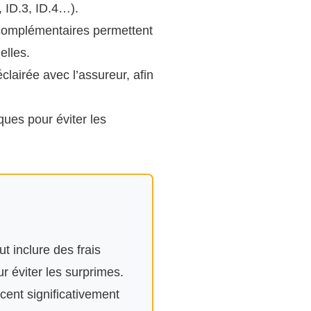
, ID.3, ID.4…).
s complémentaires permettent
elles.
lairée avec l’assureur, afin
ues pour éviter les
t inclure des frais
 éviter les surprimes.
cent significativement