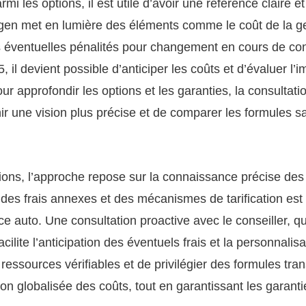
mi les options, il est utile d’avoir une référence claire 
gen met en lumière des éléments comme le coût de la ges
es éventuelles pénalités pour changement en cours de con
 il devient possible d’anticiper les coûts et d’évaluer l’i
our approfondir les options et les garanties, la consultat
ir une vision plus précise et de comparer les formules sa
ons, l’approche repose sur la connaissance précise des 
des frais annexes et des mécanismes de tarification est
ce auto. Une consultation proactive avec le conseiller, q
cilite l’anticipation des éventuels frais et la personnalisat
s ressources vérifiables et de privilégier des formules tra
on globalisée des coûts, tout en garantissant les garanti