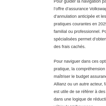
Pour guider la navigation par
l’offre d’assurance Volkswa
d’annulation anticipée et l
pratiques courantes en 2025,
familial ou professionnel. P
spécialisées permet d’obten
des frais cachés.
Pour naviguer dans ces opti
pratique, la compréhension 
maîtriser le budget assuran
Allianz ou un autre acteur, fa
est utile de se référer à de
dans une logique de réducti