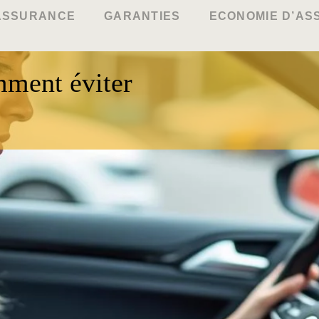
ASSURANCE
GARANTIES
ECONOMIE D’A
ment éviter