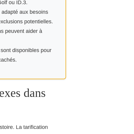
olf ou ID.3.
re adapté aux besoins
xclusions potentielles.
ns peuvent aider à
sont disponibles pour
 cachés.
nexes dans
oire. La tarification