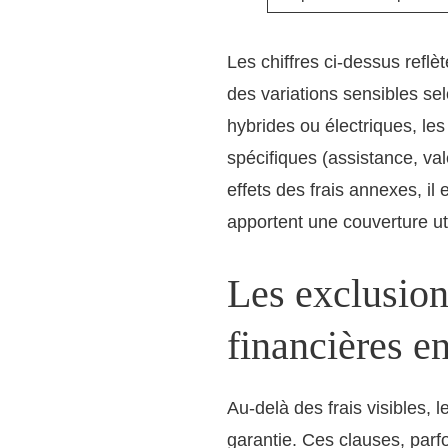
Les chiffres ci-dessus refl
des variations sensibles se
hybrides ou électriques, le
spécifiques (assistance, va
effets des frais annexes, il 
apportent une couverture uti
Les exclusion
financières e
Au-delà des frais visibles,
garantie. Ces clauses, parfo