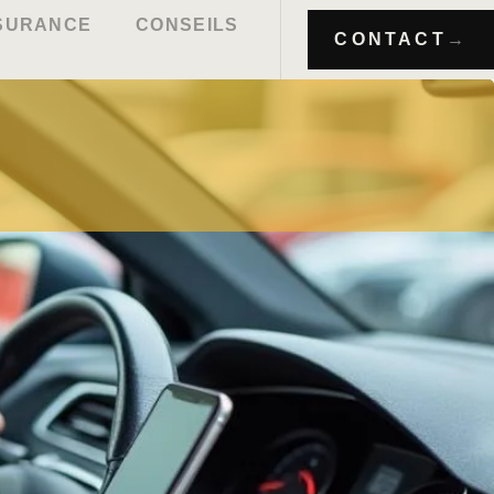
SSURANCE
CONSEILS
CONTACT
→