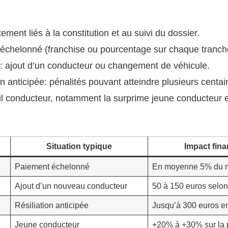
tement liés à la constitution et au suivi du dossier.
 échelonné (franchise ou pourcentage sur chaque tranch
t: ajout d’un conducteur ou changement de véhicule.
on anticipée: pénalités pouvant atteindre plusieurs centai
fil conducteur, notamment la surprime jeune conducteur e
Situation typique
Impact fina
Paiement échelonné
En moyenne 5% du m
Ajout d’un nouveau conducteur
50 à 150 euros selon
Résiliation anticipée
Jusqu’à 300 euros e
Jeune conducteur
+20% à +30% sur la 