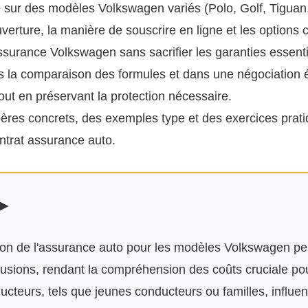
me sur des modèles Volkswagen variés (Polo, Golf, Tiguan
verture, la manière de souscrire en ligne et les option
 assurance Volkswagen sans sacrifier les garanties essenti
s la comparaison des formules et dans une négociation éc
out en préservant la protection nécessaire.
res concrets, des exemples type et des exercices pratiq
ontrat assurance auto.
 ►
tion de l'assurance auto pour les modèles Volkswagen peu
usions, rendant la compréhension des coûts cruciale pour
ucteurs, tels que jeunes conducteurs ou familles, influen