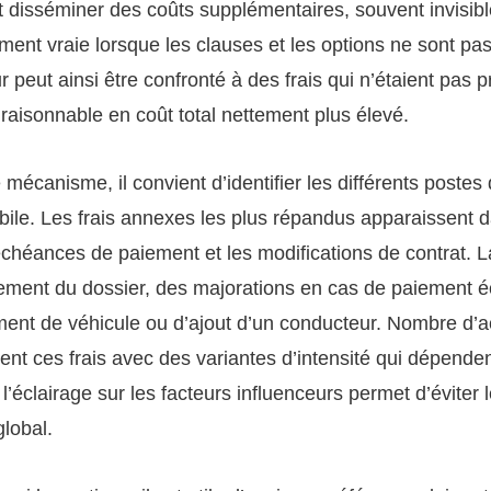
isséminer des coûts supplémentaires, souvent invisibles
rement vraie lorsque les clauses et les options ne sont p
ur peut ainsi être confronté à des frais qui n’étaient pas
raisonnable en coût total nettement plus élevé.
canisme, il convient d’identifier les différents postes 
bile. Les frais annexes les plus répandus apparaissent 
 échéances de paiement et les modifications de contrat. 
itement du dossier, des majorations en cas de paiement é
ement de véhicule ou d’ajout d’un conducteur. Nombre d’
ent ces frais avec des variantes d’intensité qui dépendent
’éclairage sur les facteurs influenceurs permet d’éviter
global.