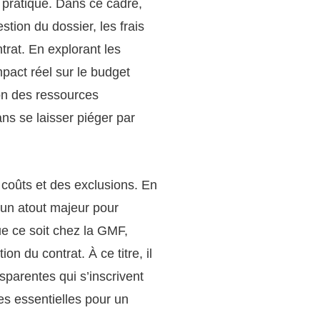
et pratique. Dans ce cadre,
tion du dossier, les frais
trat. En explorant les
mpact réel sur le budget
ion des ressources
ns se laisser piéger par
coûts et des exclusions. En
 un atout majeur pour
ue ce soit chez la GMF,
ion du contrat. À ce titre, il
nsparentes qui s’inscrivent
es essentielles pour un