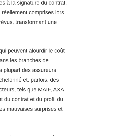
 à la signature du contrat.
as réellement comprises lors
 prévus, transformant une
qui peuvent alourdir le coût
dans les branches de
La plupart des assureurs
chelonné et, parfois, des
acteurs, tels que MAIF, AXA
 du contrat et du profil du
 les mauvaises surprises et