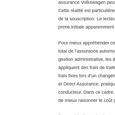
assurance Volkswagen peut d
Cette réalité est particuliè
de la souscription. Le lecte
prime initiale apparemment 
Pour mieux appréhender ce mé
total de l’assurance automo
gestion administrative, les
appliquent des frais de tra
frais fixes lors d’un chang
et Direct Assurance, pratiqu
conducteur. Dans ce cadre, l
de mieux raisonner le coût 