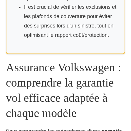
Il est crucial de vérifier les exclusions et
les plafonds de couverture pour éviter
des surprises lors d'un sinistre, tout en
optimisant le rapport coût/protection.
Assurance Volkswagen :
comprendre la garantie
vol efficace adaptée à
chaque modèle