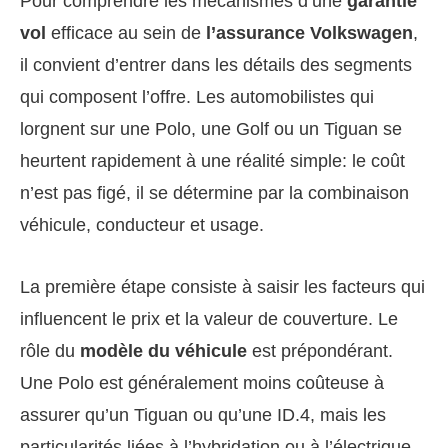
Pour comprendre les mécanismes d’une
garantie
vol
efficace au sein de
l’assurance Volkswagen
,
il convient d’entrer dans les détails des segments
qui composent l’offre. Les automobilistes qui
lorgnent sur une Polo, une Golf ou un Tiguan se
heurtent rapidement à une réalité simple: le coût
n’est pas figé, il se détermine par la combinaison
véhicule, conducteur et usage.
La première étape consiste à saisir les facteurs qui
influencent le prix et la valeur de couverture. Le
rôle du
modèle du véhicule
est prépondérant.
Une Polo est généralement moins coûteuse à
assurer qu’un Tiguan ou qu’une ID.4, mais les
particularités liées à l’hybridation ou à l’électrique