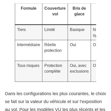
Formule
Couverture
Bris de
Incendi
vol
glace
Tiers
Limité
Basique
Non
systémati
Intermédiaire
Réelle
Oui
Oui
protection
Tous risques
Protection
Oui, avec
Oui
complète
exclusions
Dans les configurations les plus courantes, le choix
se fait sur la valeur du véhicule et sur l’exposition
au vol. Pour les modèles VU les plus récents et les