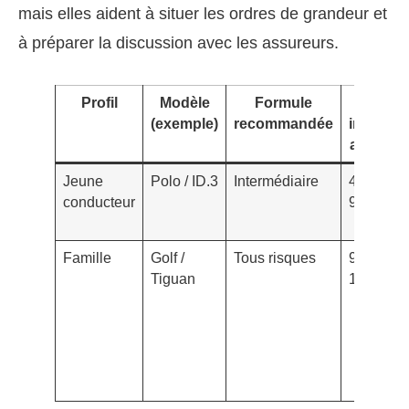
mais elles aident à situer les ordres de grandeur et
à préparer la discussion avec les assureurs.
Profil
Modèle
Formule
Prix
(exemple)
recommandée
indicatif
annuel*
Jeune
Polo / ID.3
Intermédiaire
450€ –
conducteur
900€
Famille
Golf /
Tous risques
900€ –
Tiguan
1500€