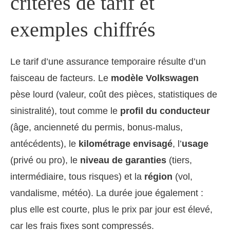
critères de tarif et
exemples chiffrés
Le tarif d’une assurance temporaire résulte d’un
faisceau de facteurs. Le
modèle Volkswagen
pèse lourd (valeur, coût des pièces, statistiques de
sinistralité), tout comme le
profil du conducteur
(âge, ancienneté du permis, bonus-malus,
antécédents), le
kilométrage envisagé
, l’
usage
(privé ou pro), le
niveau de garanties
(tiers,
intermédiaire, tous risques) et la
région
(vol,
vandalisme, météo). La durée joue également :
plus elle est courte, plus le prix par jour est élevé,
car les frais fixes sont compressés.