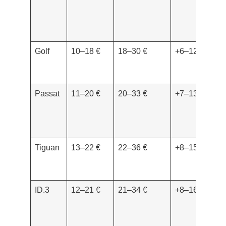
Golf
10–18 €
18–30 €
+6–12 €/j
Passat
11–20 €
20–33 €
+7–13 €/j
Tiguan
13–22 €
22–36 €
+8–15 €/j
ID.3
12–21 €
21–34 €
+8–16 €/j