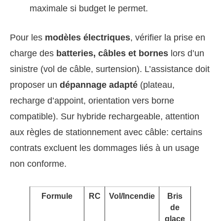
maximale si budget le permet.
Pour les
modèles électriques
, vérifier la prise en
charge des
batteries, câbles et bornes
lors d’un
sinistre (vol de câble, surtension). L’assistance doit
proposer un
dépannage adapté
(plateau,
recharge d’appoint, orientation vers borne
compatible). Sur hybride rechargeable, attention
aux règles de stationnement avec câble: certains
contrats excluent les dommages liés à un usage
non conforme.
Formule
RC
Vol/Incendie
Bris
Événe
de
climat
glace