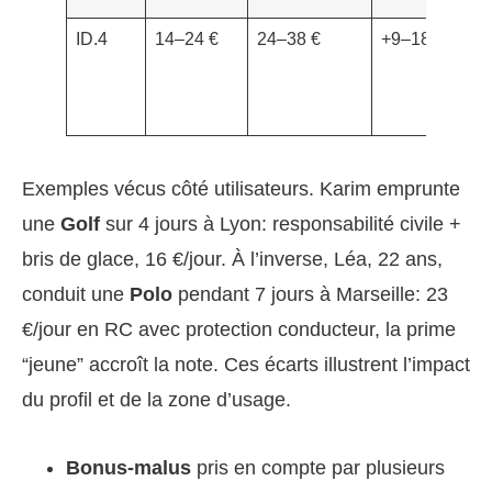
ID.4
14–24 €
24–38 €
+9–18 €/j
Exemples vécus côté utilisateurs. Karim emprunte
une
Golf
sur 4 jours à Lyon: responsabilité civile +
bris de glace, 16 €/jour. À l’inverse, Léa, 22 ans,
conduit une
Polo
pendant 7 jours à Marseille: 23
€/jour en RC avec protection conducteur, la prime
“jeune” accroît la note. Ces écarts illustrent l’impact
du profil et de la zone d’usage.
Bonus-malus
pris en compte par plusieurs