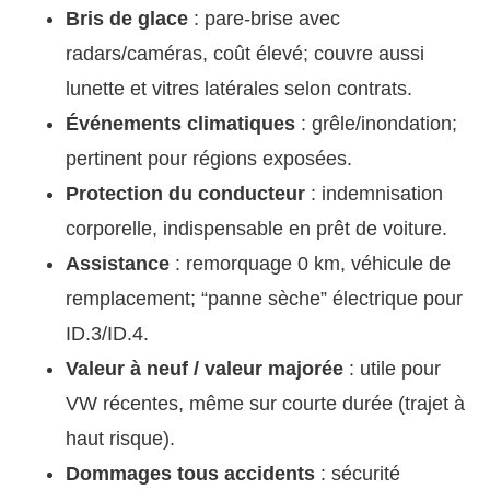
Bris de glace
: pare-brise avec
radars/caméras, coût élevé; couvre aussi
lunette et vitres latérales selon contrats.
Événements climatiques
: grêle/inondation;
pertinent pour régions exposées.
Protection du conducteur
: indemnisation
corporelle, indispensable en prêt de voiture.
Assistance
: remorquage 0 km, véhicule de
remplacement; “panne sèche” électrique pour
ID.3/ID.4.
Valeur à neuf / valeur majorée
: utile pour
VW récentes, même sur courte durée (trajet à
haut risque).
Dommages tous accidents
: sécurité