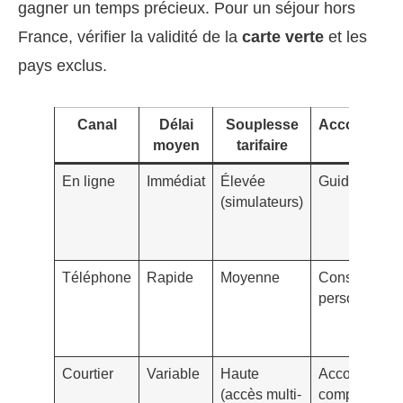
gagner un temps précieux. Pour un séjour hors
France, vérifier la validité de la
carte verte
et les
pays exclus.
Canal
Délai
Souplesse
Accompagn
moyen
tarifaire
En ligne
Immédiat
Élevée
Guides, chat
(simulateurs)
Téléphone
Rapide
Moyenne
Conseils
personnalisé
Courtier
Variable
Haute
Accompagne
(accès multi-
complet