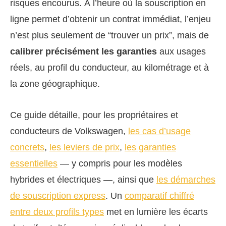
risques encourus. À l’heure où la souscription en
ligne permet d’obtenir un contrat immédiat, l’enjeu
n’est plus seulement de “trouver un prix”, mais de
calibrer précisément les garanties
aux usages
réels, au profil du conducteur, au kilométrage et à
la zone géographique.
Ce guide détaille, pour les propriétaires et
conducteurs de Volkswagen,
les cas d’usage
concrets
,
les leviers de prix
,
les garanties
essentielles
— y compris pour les modèles
hybrides et électriques —, ainsi que
les démarches
de souscription express
. Un
comparatif chiffré
entre deux profils types
met en lumière les écarts