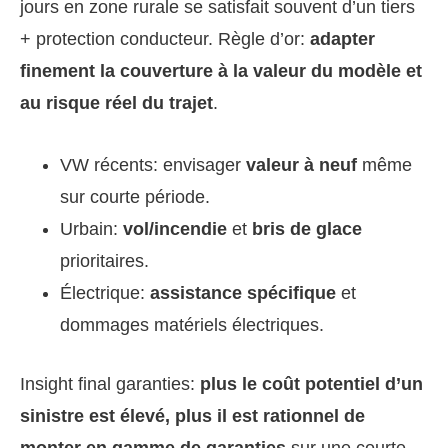
jours en zone rurale se satisfait souvent d’un tiers
+ protection conducteur. Règle d’or:
adapter
finement la couverture à la valeur du modèle et
au risque réel du trajet
.
VW récents: envisager
valeur à neuf
même
sur courte période.
Urbain:
vol/incendie
et
bris de glace
prioritaires.
Électrique:
assistance spécifique
et
dommages matériels électriques.
Insight final garanties:
plus le coût potentiel d’un
sinistre est élevé, plus il est rationnel de
monter en gamme de garanties
sur une courte